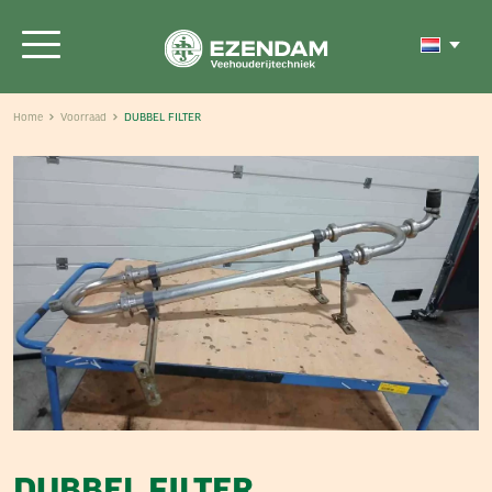
Home
Voorraad
DUBBEL FILTER