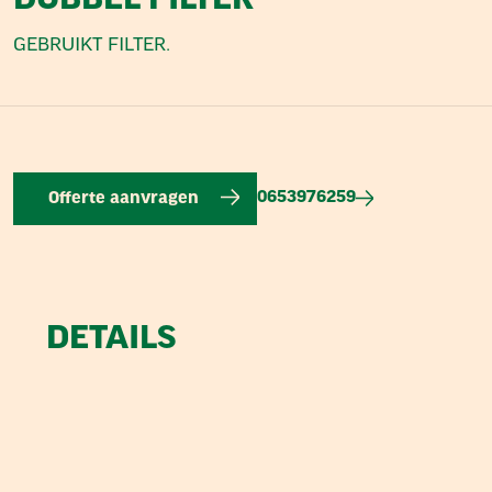
DUBBEL FILTER
GEBRUIKT FILTER.
0653976259
Offerte aanvragen
DETAILS