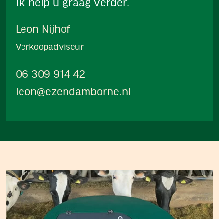
Ik help u graag verder.
Leon Nijhof
Verkoopadviseur
06 309 914 42
leon@ezendamborne.nl