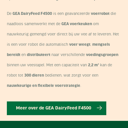
De
GEA DairyFeed F4500
is een geavanceerde
voerrobot
die
naadloos samenwerkt met de
GEA voerkeuken
om
nauwkeurig gemengd voer direct bij uw vee af te leveren. Het
is een voer robot die
automatisch
voer weegt
,
mengsels
bereidt
en
distributeert
naar verschillende
voedingsgroepen
binnen uw veestapel.
Met een capaciteit van
2,2 m³
kan de
robot tot
300 dieren
bedienen, wat zorgt voor een
nauwkeurige en flexibele voerstrategie
.
Meer over de GEA DairyFeed F4500