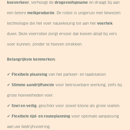
koeverkeer
, verhoogt de
drogestofopname
en draagt bij aan
een betere
melkproductie
. De robot is uitgerust met bewezen
technologie die het voer nauwkeurig tot aan het
voerhek
duwt. Deze voerrobot zorgt ervoor dat koeien altijd bij vers
voer kunnen, zonder te hoeven strekken.
Belangrijkste kenmerken:
✔
Flexibele plaatsing
van het parkeer- en laadstation.
✔
Slimme aandrijffunctie
voor betrouwbare werking, zelfs bij
grote hoeveelheden voer.
✔
Snel en veilig
, geschikt voor zowel kleine als grote stallen.
✔
Flexibele tijd- en routeplanning
voor optimale aanpassing
aan uw bedrijfsvoering.