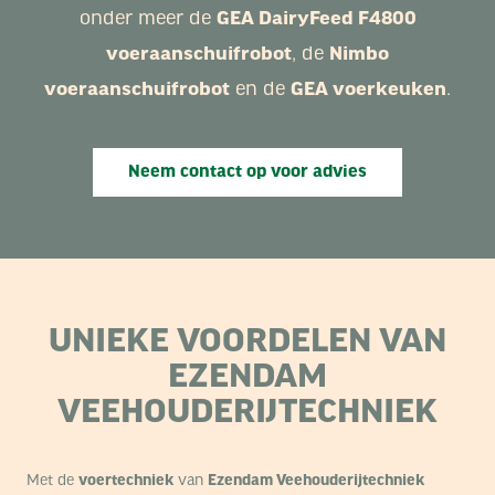
onder meer de
GEA DairyFeed F4800
voeraanschuifrobot
, de
Nimbo
voeraanschuifrobot
en de
GEA voerkeuken
.
Neem contact op voor advies
UNIEKE VOORDELEN VAN
EZENDAM
VEEHOUDERIJTECHNIEK
Met de
voertechniek
van
Ezendam Veehouderijtechniek