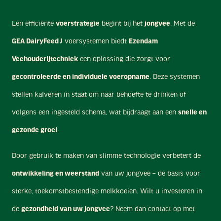
Een efficiënte
voerstrategie
begint bij het
jongvee
. Met de
GEA DairyFeed J
voersystemen biedt
Ezendam
Veehouderijtechniek
een oplossing die zorgt voor
gecontroleerde en individuele voeropname
. Deze systemen
stellen kalveren in staat om naar behoefte te drinken of
volgens een ingesteld schema, wat bijdraagt aan een
snelle en
gezonde groei
.
Door gebruik te maken van slimme technologie verbetert de
ontwikkeling en weerstand
van uw jongvee – de basis voor
sterke, toekomstbestendige melkkoeien. Wilt u investeren in
de
gezondheid van uw jongvee
? Neem dan contact op met