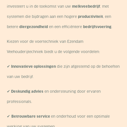
investeert u in de toekomst van uw
melkveebedrijf
, met
systemen die bijdragen aan een hogere
productiviteit
, een
betere
diergezondheid
en een efficiëntere
bedrijfsvoering
.
Kiezen voor de voertechniek van Ezendam
Veehouderijtechniek biedt u de volgende voordelen:
✔
Innovatieve oplossingen
die zijn afgestemd op de behoeften
van uw bedrijf.
✔
Deskundig advies
en ondersteuning door ervaren
professionals.
✔
Betrouwbare service
en onderhoud voor een optimale
werking van uw systemen.