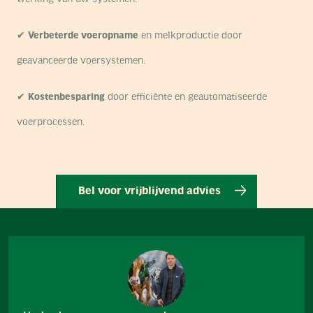
✔
Verbeterde voeropname
en melkproductie door
geavanceerde voersystemen.
✔
Kostenbesparing
door efficiënte en geautomatiseerde
voerprocessen.
Bel voor vrijblijvend advies