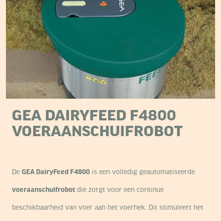
GEA DAIRYFEED F4800
VOERAANSCHUIFROBOT
De
GEA DairyFeed F4800
is een volledig geautomatiseerde
voeraanschuifrobot
die zorgt voor een continue
beschikbaarheid van voer aan het voerhek. Dit stimuleert het