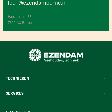
leon@ezendamborne.nl
Hanzestraat 33
7622 AX Borne
TECHNIEKEN
SERVICES