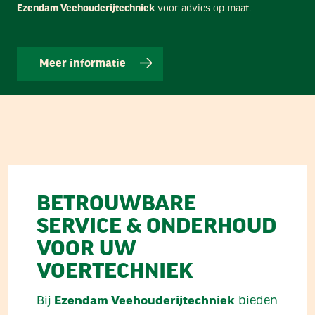
Ezendam Veehouderijtechniek
voor advies op maat.
Meer informatie
BETROUWBARE
SERVICE & ONDERHOUD
VOOR UW
VOERTECHNIEK
Bij
Ezendam Veehouderijtechniek
bieden