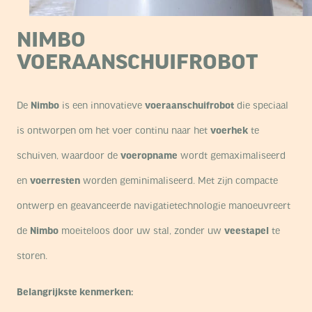
NIMBO
VOERAANSCHUIFROBOT
De
Nimbo
is een innovatieve
voeraanschuifrobot
die speciaal
is ontworpen om het voer continu naar het
voerhek
te
schuiven, waardoor de
voeropname
wordt gemaximaliseerd
en
voerresten
worden geminimaliseerd.
Met zijn compacte
ontwerp en geavanceerde navigatietechnologie manoeuvreert
de
Nimbo
moeiteloos door uw stal, zonder uw
veestapel
te
storen.
Belangrijkste kenmerken: