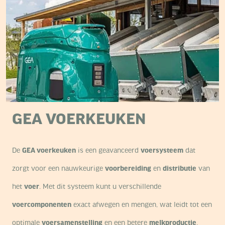
GEA VOERKEUKEN
De
GEA voerkeuken
is een geavanceerd
voersysteem
dat
zorgt voor een nauwkeurige
voorbereiding
en
distributie
van
het
voer
.
Met dit systeem kunt u verschillende
voercomponenten
exact afwegen en mengen, wat leidt tot een
optimale
voersamenstelling
en een betere
melkproductie
.