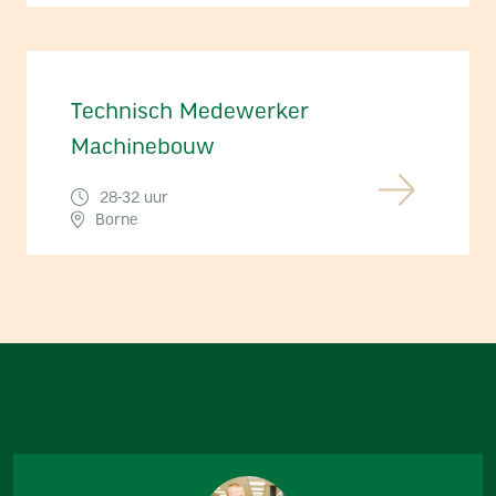
Technisch Medewerker
Machinebouw
28-32 uur
Borne