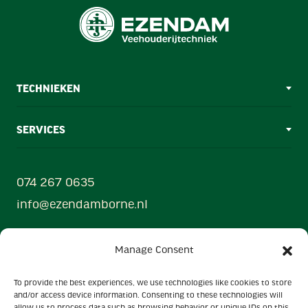
TECHNIEKEN
SERVICES
074 267 0635
info@ezendamborne.nl
Hanzestraat 33
Manage Consent
7622 AX Borne
To provide the best experiences, we use technologies like cookies to store
Powered by
and/or access device information. Consenting to these technologies will
Ezendam group